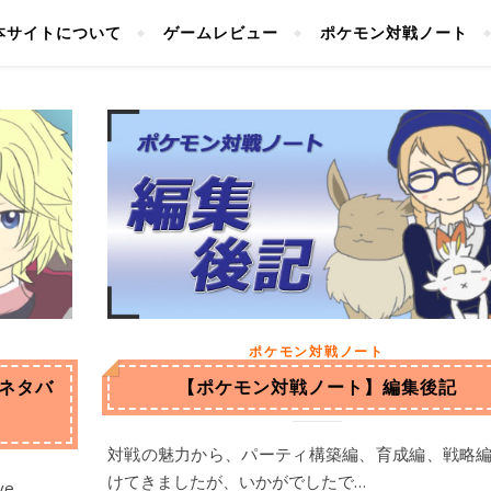
本サイトについて
ゲームレビュー
ポケモン対戦ノート
ポケモン対戦ノート
ネタバ
【ポケモン対戦ノート】編集後記
対戦の魅力から、パーティ構築編、育成編、戦略
けてきましたが、いかがでしたで…
ve…