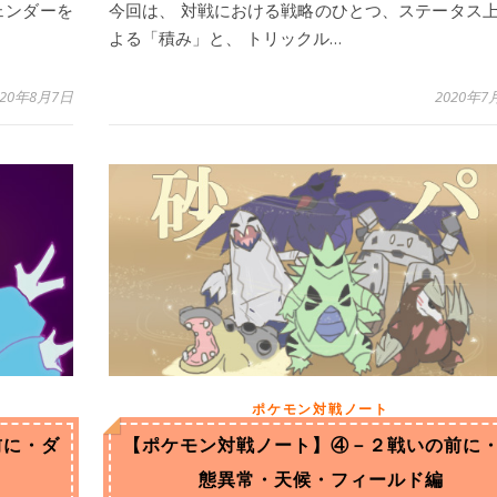
ェンダーを
今回は、 対戦における戦略のひとつ、ステータス
よる「積み」と、 トリックル…
020年8月7日
2020年7
ポケモン対戦ノート
前に・ダ
【ポケモン対戦ノート】④－２戦いの前に
態異常・天候・フィールド編