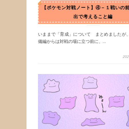
【ポケモン対戦ノート】④－１戦いの
出で考えること編
いままで「育成」について まとめましたが
備編からは対戦の場に立つ前に、…
20