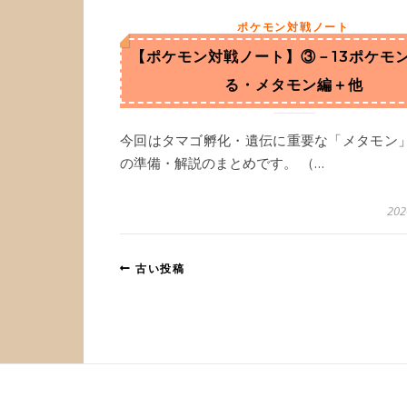
ポケモン対戦ノート
【ポケモン対戦ノート】③－13ポケモ
る・メタモン編＋他
今回はタマゴ孵化・遺伝に重要な「メタモン
の準備・解説のまとめです。 （…
20
古い投稿