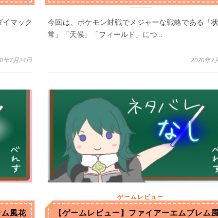
ダイマック
今回は、ポケモン対戦でメジャーな戦略である「
常」「天候」「フィールド」につ…
20年7月24日
2020年7
ゲームレビュー
レム風花
【ゲームレビュー】ファイアーエムブレム