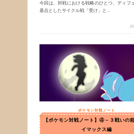
今回は、対戦における戦略のひとつ、ディフ
基点としたサイクル戦「受け」と…
2
ポケモン対戦ノート
【ポケモン対戦ノート】④－３戦いの
イマックス編