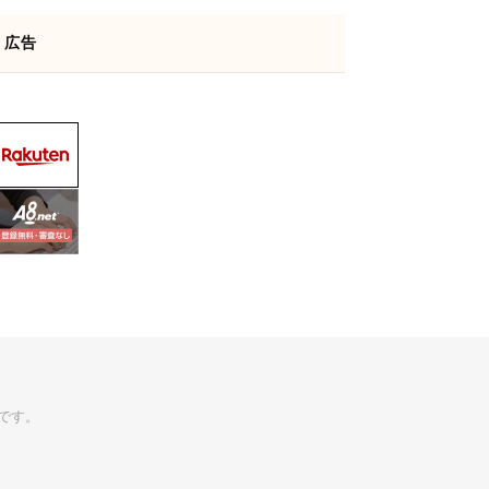
広告
です。