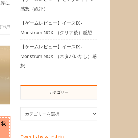
上昇に
感想（総評）
【ゲームレビュー】イースⅨ-
月30日
Monstrum NOX-（クリア後）感想
【ゲームレビュー】イースⅨ-
Monstrum NOX-（ネタバレなし）感
想
カテゴリー
カテゴリー
・状
Tweets by valestein