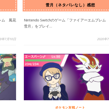
雪月（ネタバレなし）感想
ブレム 風花
Nintendo Switchのゲーム「ファイアーエムブレム
雪月」をプレイ…
20年7月10日
2020年
ポケモン対戦ノート