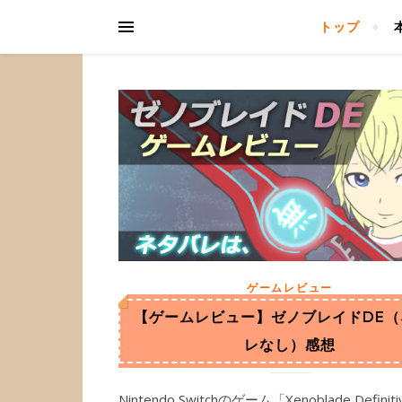
トップ
ゲームレビュー
【ゲームレビュー】ゼノブレイドDE（
レなし）感想
Nintendo Switchのゲーム「Xenoblade Definiti