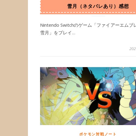
雪月（ネタバレあり）感想
Nintendo Switchのゲーム「ファイアーエム
雪月」をプレイ…
20
ポケモン対戦ノート