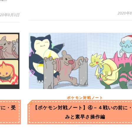
2020年
020年9月3日
ポケモン対戦ノート
前に・受
【ポケモン対戦ノート】④－４戦いの前に
みと素早さ操作編