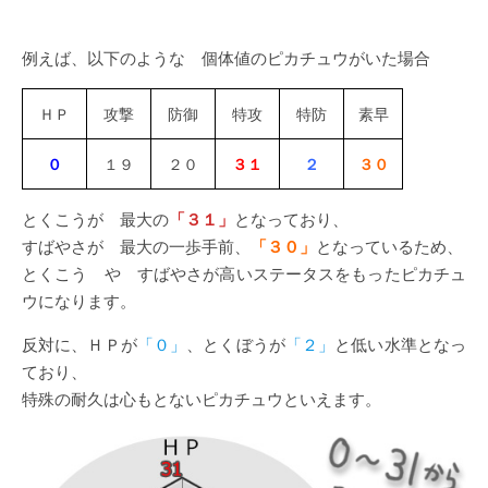
例えば、以下のような 個体値のピカチュウがいた場合
ＨＰ
攻撃
防御
特攻
特防
素早
０
１９
２０
３１
２
３０
とくこうが 最大の
「３１」
となっており、
すばやさが 最大の一歩手前、
「３０」
となっているため、
とくこう や すばやさが高いステータスをもったピカチュ
ウになります。
反対に、ＨＰが
「０」
、とくぼうが
「２」
と低い水準となっ
ており、
特殊の耐久は心もとないピカチュウといえます。