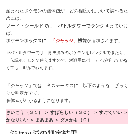
産まれたポケモンの個体値が どの程度かについて調べるた
めには、
ソード・シールドでは
バトルタワーでランク４
までいけ
ば、
ポケモンボックスに
「ジャッジ」
機能
が追加されます。
※バトルタワーでは 育成済みのポケモンをレンタルできたり、
伝説ポケモンが使えますので、対戦用にパーティが揃っていな
くても 即席で戦えます。
「ジャッジ」では 各ステータスに 以下のような ざっく
りな判定がでて、
個体値がわかるようになります。
さいこう（３１） ＞ すばらしい（３０） ＞ すごくいい ＞
かなりいい ＞ まあまあ ＞ ダメかも（０）