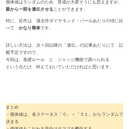
個体値はランダムのため 育成が大変そうにも思えますが、
親から一部を遺伝させる
ことができます。
特に、近作は 過去作ダイヤモンド・パールあたりの頃に比
べて
かなり簡単
です。
詳しい方法は、次々回以降の「遺伝」の記事あたりにて 記
載予定ですので、
今回は、基礎ルール と ジャッジ機能で調べられる
という点だけ 抑えておいていただければと思います。
まとめ
・個体値は、各ステータス「０」～「３１」からランダムで
決まる
・個体値をこだわる場合はタマゴを孵化する