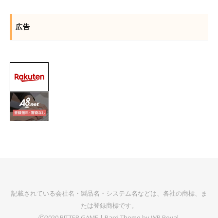
広告
記載されている会社名・製品名・システム名などは、各社の商標、ま
たは登録商標です。
Ⓒ2020 BITTER GAME |
Bard Theme by
WP Royal
.