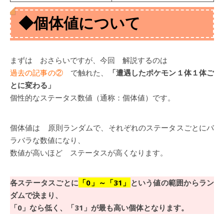
◆個体値について
まずは おさらいですが、今回 解説するのは
過去の記事の②
で触れた、
「遭遇したポケモン１体１体ご
とに変わる」
個性的なステータス数値（通称：個体値）です。
個体値は 原則ランダムで、それぞれのステータスごとにバ
ラバラな数値になり、
数値が高いほど ステータスが高くなります。
各ステータスごとに
「0」～「31」
という値の範囲からラン
ダムで決まり、
「0」なら低く、「31」が最も高い個体となります。