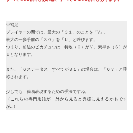
※補足
プレイヤーの間では、最大の「３１」のことを「V」、
最大の一歩手前の「３０」を「Ｕ」と呼びます。
つまり、前述のピカチュウは 特攻（Ｃ）がＶ、素早さ（Ｓ）が
Ｕとなります。
また、「６ステータス すべてが３１」の場合は、「６Ｖ」と呼
称されます。
少しでも 簡易表現するための手法ですね。
（これらの専門用語が 外から見ると異様に見えるかもです
が…）