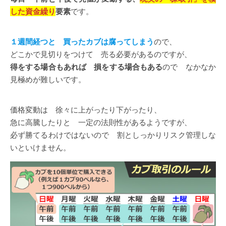
した資金繰り
要素
です。
１週間経つと 買ったカブは腐ってしまう
ので、
どこかで見切りをつけて 売る必要があるのですが、
得をする場合もあれば 損をする場合もある
ので なかなか
見極めが難しいです。
価格変動は 徐々に上がったり下がったり、
急に高騰したりと 一定の法則性があるようですが、
必ず勝てるわけではないので 割としっかりリスク管理しな
いといけません。