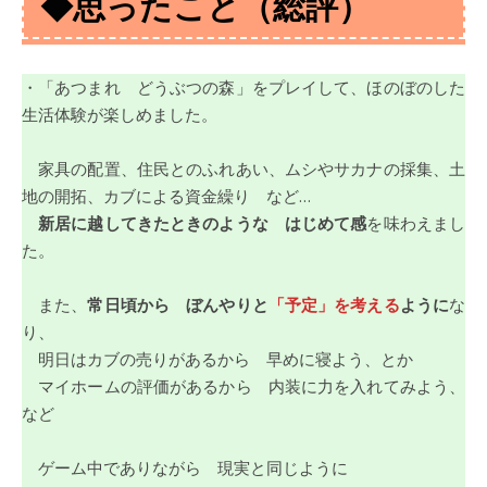
◆思ったこと（総評）
・「あつまれ どうぶつの森」をプレイして、ほのぼのした
生活体験が楽しめました。
家具の配置、住民とのふれあい、ムシやサカナの採集、土
地の開拓、カブによる資金繰り など…
新居に越してきたときのような はじめて感
を味わえまし
た。
また、
常日頃から ぼんやりと
「予定」を考える
ように
な
り、
明日はカブの売りがあるから 早めに寝よう、とか
マイホームの評価があるから 内装に力を入れてみよう、
など
ゲーム中でありながら 現実と同じように