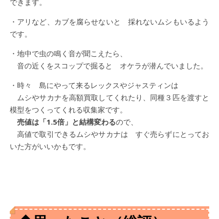
できます。
・アリなど、カブを腐らせないと 採れないムシもいるよう
です。
・地中で虫の鳴く音が聞こえたら、
音の近くをスコップで掘ると オケラが潜んでいました。
・時々 島にやって来るレックスやジャスティンは
ムシやサカナを高額買取してくれたり、同種３匹を渡すと
模型をつくってくれる収集家です。
売値は「1.5倍」と結構変わる
ので、
高値で取引できるムシやサカナは すぐ売らずにとってお
いた方がいいかもです。