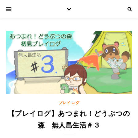
プレイログ
【プレイログ】あつまれ！どうぶつの
森 無人島生活＃３