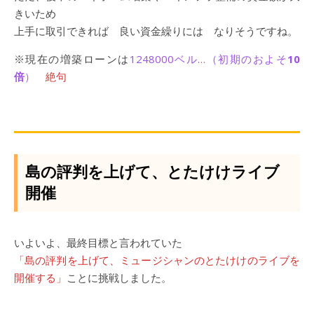
きいため
上手に取引できれば 良い資金繰りには なりそうですね。
※現在の増築ローンは
1248000ベル…（初期のおよそ
10
倍
）
絶句
島の評判を上げて、とたけけライブ
開催
いよいよ、最終目標と言われていた
「島の評判を上げて、ミュージシャンのとたけけのライブを
開催する」
ことに挑戦しました。