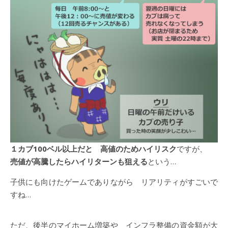
１カブ100ベル以上だと 高値のためハイリスク
ですが、
売値が高騰したらハイリターンも狙える
という…
子供にも向けたゲームでありながら リアリティがすごいで
すね…
ただ、後半のマイホーム増築や インフラ整備の資金額が大