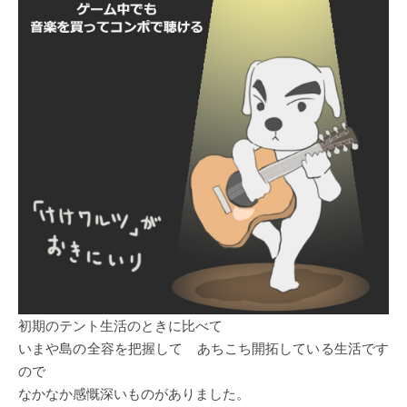
初期のテント生活のときに比べて
いまや島の全容を把握して あちこち開拓している生活です
ので
なかなか感慨深いものがありました。