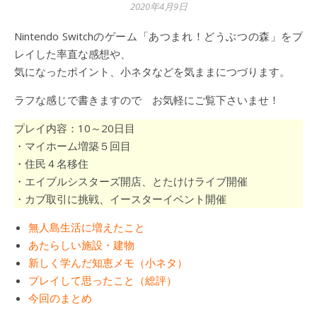
2020年4月9日
Nintendo Switchのゲーム「あつまれ！どうぶつの森」をプ
レイした率直な感想や、
気になったポイント、小ネタなどを気ままにつづります。
ラフな感じで書きますので お気軽にご覧下さいませ！
プレイ内容：10～20日目
・マイホーム増築５回目
・住民４名移住
・エイブルシスターズ開店、とたけけライブ開催
・カブ取引に挑戦、イースターイベント開催
無人島生活に増えたこと
あたらしい施設・建物
新しく学んだ知恵メモ（小ネタ）
プレイして思ったこと（総評）
今回のまとめ