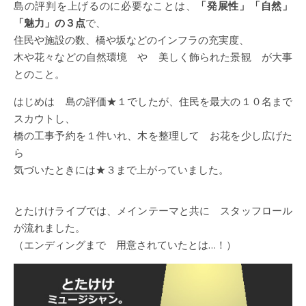
島の評判を上げるのに必要なことは、
「発展性」「自然」
「魅力」の３点
で、
住民や施設の数、橋や坂などのインフラの充実度、
木や花々などの自然環境 や 美しく飾られた景観 が大事
とのこと。
はじめは 島の評価★１でしたが、住民を最大の１０名まで
スカウトし、
橋の工事予約を１件いれ、木を整理して お花を少し広げた
ら
気づいたときには★３まで上がっていました。
とたけけライブでは、メインテーマと共に スタッフロール
が流れました。
（エンディングまで 用意されていたとは…！）