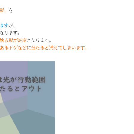
影」
を
ます
が、
なります。
映る影が足場
となります。
あるトゲなどに当たると消えてしまいます。