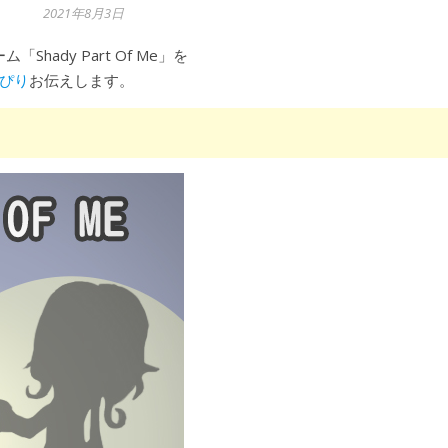
2021年8月3日
mのゲーム「Shady Part Of Me」を
ぴり
お伝えします。