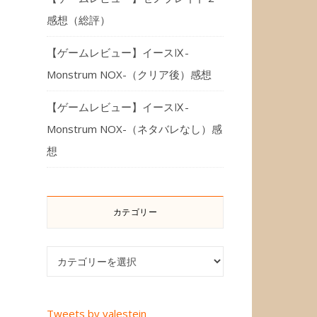
感想（総評）
【ゲームレビュー】イースⅨ-
Monstrum NOX-（クリア後）感想
【ゲームレビュー】イースⅨ-
Monstrum NOX-（ネタバレなし）感
想
カテゴリー
カテゴリー
Tweets by valestein