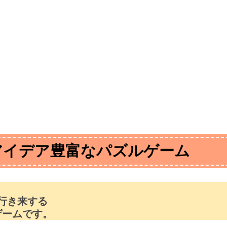
アイデア豊富なパズルゲーム
行き来する
ゲームです。