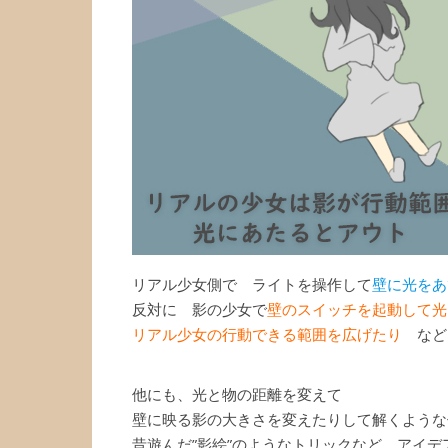
リアル少女側で ライトを操作して
壁に光をあ
反対に 影の少女で
壁のスイッチを起動して光
リアル少女の行動できる範囲を広げたり
など
他にも、光と物の距離を変えて
壁に映る影の大きさを変えたりして解くような
昔遊んだ”影絵”のようなトリックなど、アイ