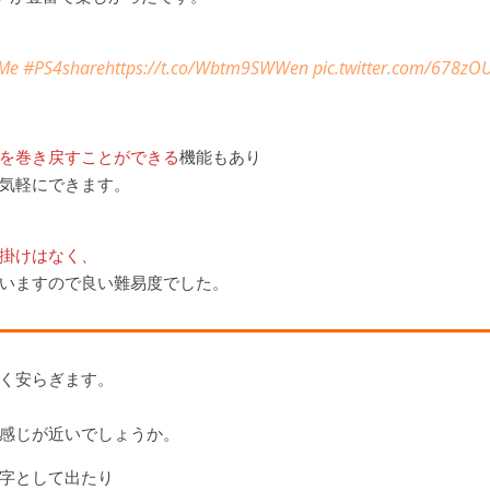
Me
#PS4share
https://t.co/Wbtm9SWWen
pic.twitter.com/678zO
を巻き戻すことができる
機能もあり
気軽にできます。
掛けはなく、
いますので良い難易度でした。
く安らぎます。
感じが近いでしょうか。
字として出たり