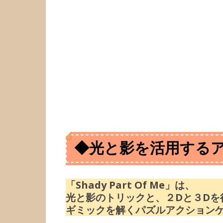
◆
光と影を活用する
「Shady Part Of Me」は、
光と影のトリックと、２Dと３Dを
ギミックを解くパズルアクション