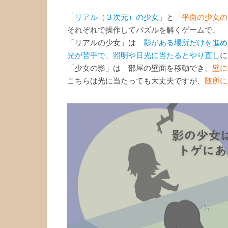
「リアル（３次元）の少女」
と
「平面の少女の
それぞれで操作してパズルを解くゲームで、
「リアルの少女」は
影がある場所だけを進め
光が苦手で、照明や日光に当たるとやり直し
に
「少女の影」は 部屋の壁面を移動でき、
壁に
こちらは光に当たっても大丈夫ですが、
随所に