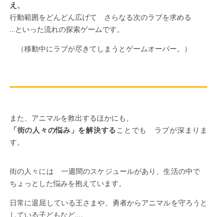
え、
行動範囲をどんどん広げて さらなる次のラブを求める
…といった流れの探索ゲームです。
（移動中にラブが尽きてしまうとゲームオーバー。）
また、アニマルを救出するほかにも、
「街の人々の悩み」を解決する
ことでも ラブが深まりま
す。
街の人々には 一週間のスケジュールがあり、生活の中で
ちょっとした悩みを抱えています。
日常に退屈している王さまや、勇者からアニマルを守ろうと
している子どもなど…。