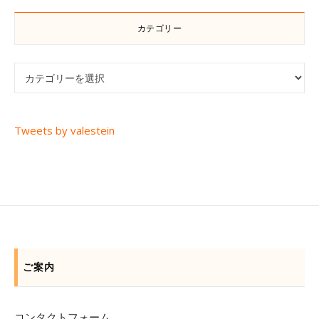
カテゴリー
カテゴリー
Tweets by valestein
ご案内
コンタクトフォーム