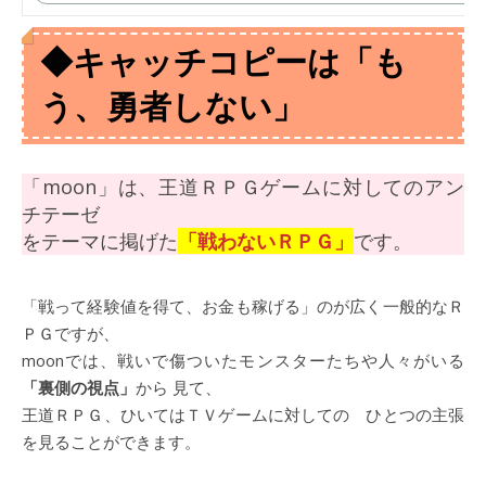
◆キャッチコピーは「も
う、勇者しない」
「moon」は、王道ＲＰＧゲームに対してのアン
チテーゼ
をテーマに掲げた
「戦わないＲＰＧ」
です。
「戦って経験値を得て、お金も稼げる」のが広く一般的なＲ
ＰＧですが、
moonでは、戦いで傷ついたモンスターたちや人々がいる
「裏側の視点」
から 見て、
王道ＲＰＧ、ひいてはＴＶゲームに対しての ひとつの主張
を見ることができます。