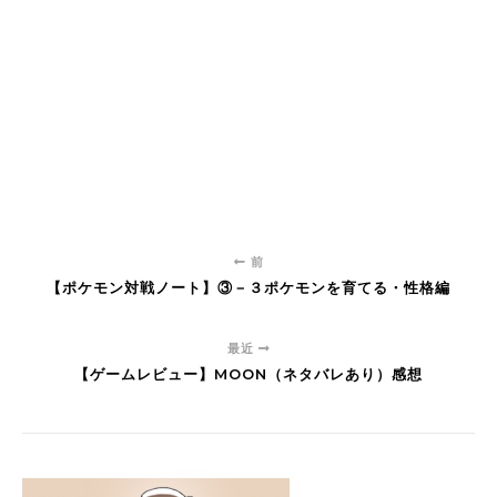
前
【ポケモン対戦ノート】③－３ポケモンを育てる・性格編
最近
【ゲームレビュー】MOON（ネタバレあり）感想