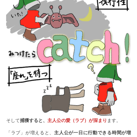
そして
捕獲すると、
主人公の愛（ラブ）が深まり
ます。
「ラブ」が増えると、
主人公が一日に行動できる時間が増