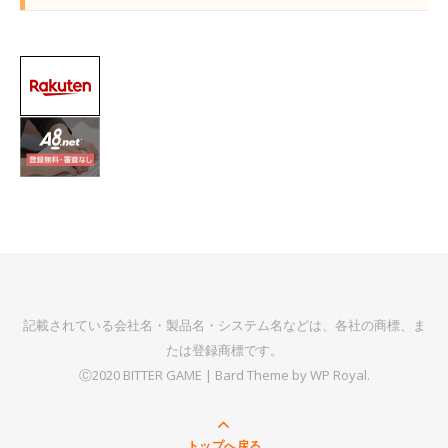
記載されている会社名・製品名・システム名などは、各社の商標、ま
たは登録商標です。
Ⓒ2020 BITTER GAME |
Bard Theme by
WP Royal
.
トップへ戻る