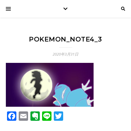
POKEMON_NOTE4_3
2020年3月31日
Facebook
Email
Evernote
Line
Twitter