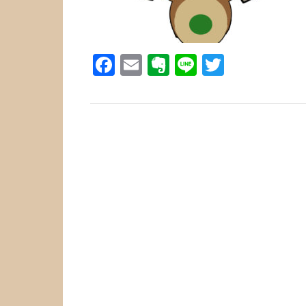
Facebook
Email
Evernote
Line
Twitter