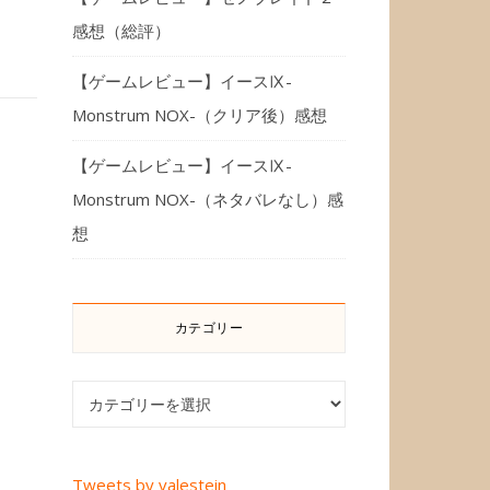
感想（総評）
【ゲームレビュー】イースⅨ-
Monstrum NOX-（クリア後）感想
【ゲームレビュー】イースⅨ-
Monstrum NOX-（ネタバレなし）感
想
カテゴリー
カテゴリー
Tweets by valestein