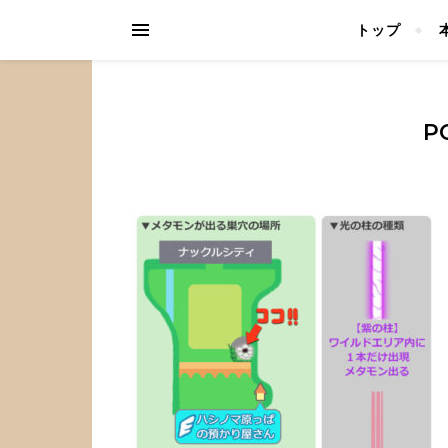
トップ
P