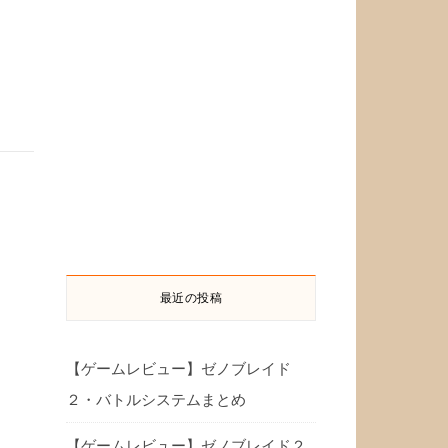
最近の投稿
【ゲームレビュー】ゼノブレイド
２・バトルシステムまとめ
【ゲームレビュー】ゼノブレイド２