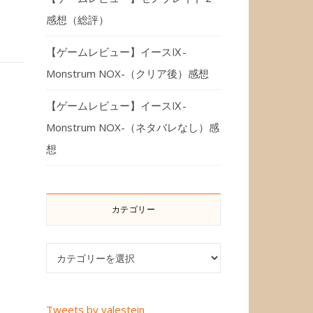
感想（総評）
【ゲームレビュー】イースⅨ-
Monstrum NOX-（クリア後）感想
【ゲームレビュー】イースⅨ-
Monstrum NOX-（ネタバレなし）感
想
カテゴリー
カテゴリー
Tweets by valestein