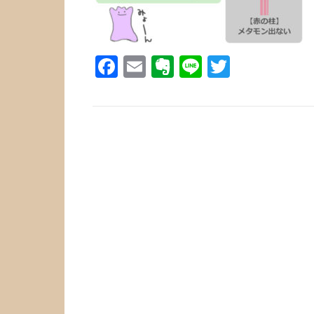
Facebook
Email
Evernote
Line
Twitter