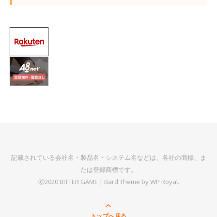
記載されている会社名・製品名・システム名などは、各社の商標、ま
たは登録商標です。
Ⓒ2020 BITTER GAME |
Bard Theme by
WP Royal
.
トップへ戻る