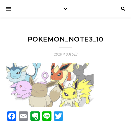
POKEMON_NOTE3_10
2020年3月6日
Facebook
Email
Evernote
Line
Twitter