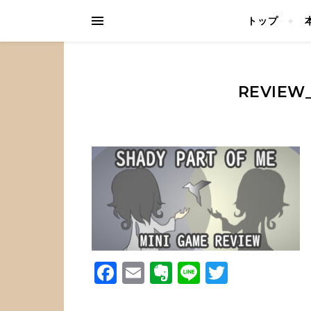
トップ
REVIEW
Facebook
Email
Evernote
Line
Twitter