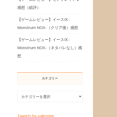
感想（総評）
【ゲームレビュー】イースⅨ-
Monstrum NOX-（クリア後）感想
【ゲームレビュー】イースⅨ-
Monstrum NOX-（ネタバレなし）感
想
カテゴリー
カテゴリー
Tweets by valestein