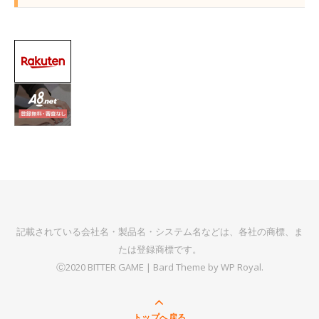
記載されている会社名・製品名・システム名などは、各社の商標、ま
たは登録商標です。
Ⓒ2020 BITTER GAME |
Bard Theme by
WP Royal
.
トップへ戻る