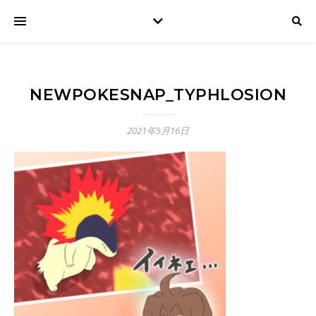
NEWPOKESNAP_TYPHLOSION
2021年5月16日